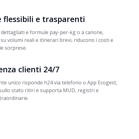
e flessibili e trasparenti
 dettagliati e formule pay-per-kg o a canone,
su volumi reali e itinerari brevi, riducono i costi e
le sorprese.
enza clienti 24/7
nte unico risponde h24 via telefono o App Ecogest,
ullo stato ritiri e supporta MUD, registri e
traordinarie.