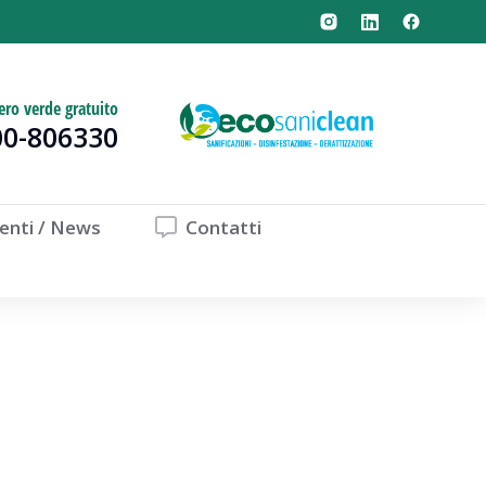
ro verde gratuito
00-806330
enti / News
Contatti