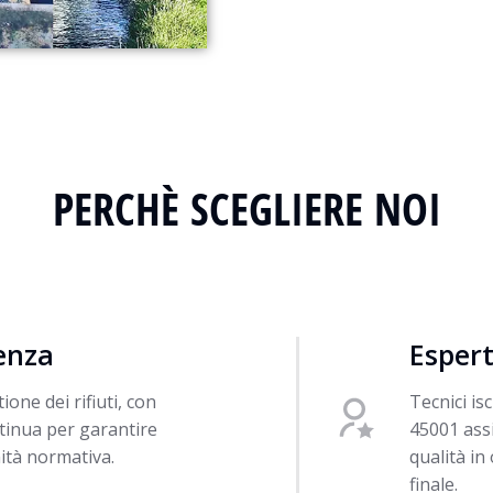
PERCHÈ SCEGLIERE NOI
ienza
Espert
one dei rifiuti, con
Tecnici is
tinua per garantire
45001 assi
ità normativa.
qualità in
finale.