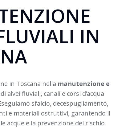
TENZIONE
FLUVIALI IN
ANA
iene in Toscana nella
manutenzione e
di alvei fluviali, canali e corsi d’acqua
i. Eseguiamo sfalcio, decespugliamento,
i e materiali ostruttivi, garantendo il
le acque e la prevenzione del rischio