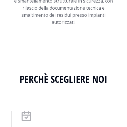
e smantellamento strutturale in sicurezza, con
rilascio della documentazione tecnica e
smaltimento dei residui presso impianti
autorizzati.
PERCHÈ SCEGLIERE NOI