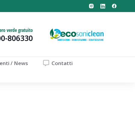
ro verde gratuito
00-806330
enti / News
Contatti