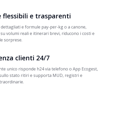
e flessibili e trasparenti
 dettagliati e formule pay-per-kg o a canone,
su volumi reali e itinerari brevi, riducono i costi e
le sorprese.
enza clienti 24/7
nte unico risponde h24 via telefono o App Ecogest,
ullo stato ritiri e supporta MUD, registri e
traordinarie.