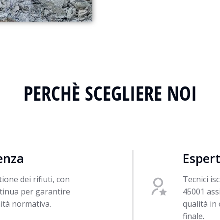
PERCHÈ SCEGLIERE NOI
ienza
Espert
one dei rifiuti, con
Tecnici is
tinua per garantire
45001 assi
ità normativa.
qualità in
finale.