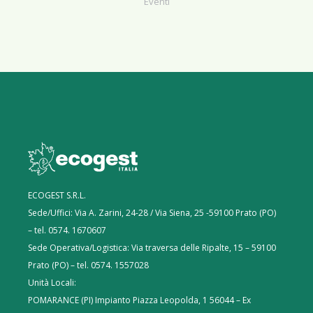
Eventi
ECOGEST S.R.L.
Sede/Uffici: Via A. Zarini, 24-28 / Via Siena, 25 -59100 Prato (PO)
– tel. 0574. 1670607
Sede Operativa/Logistica: Via traversa delle Ripalte, 15 – 59100
Prato (PO) – tel. 0574. 1557028
Unità Locali:
POMARANCE (PI) Impianto Piazza Leopolda, 1 56044 – Ex