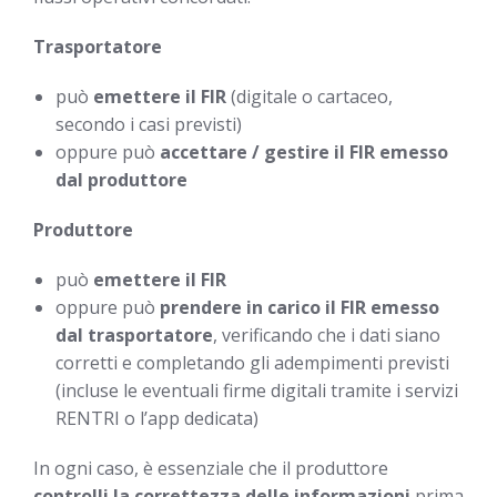
Trasportatore
può
emettere il FIR
(digitale o cartaceo,
secondo i casi previsti)
oppure può
accettare / gestire il FIR emesso
dal produttore
Produttore
può
emettere il FIR
oppure può
prendere in carico il FIR emesso
dal trasportatore
, verificando che i dati siano
corretti e completando gli adempimenti previsti
(incluse le eventuali firme digitali tramite i servizi
RENTRI o l’app dedicata)
In ogni caso, è essenziale che il produttore
controlli la correttezza delle informazioni
prima