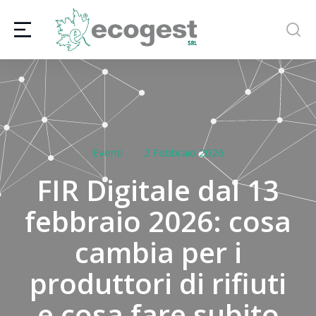
Eventi
2 Febbraio 2026
FIR Digitale dal 13
febbraio 2026: cosa
cambia per i
produttori di rifiuti
e cosa fare subito